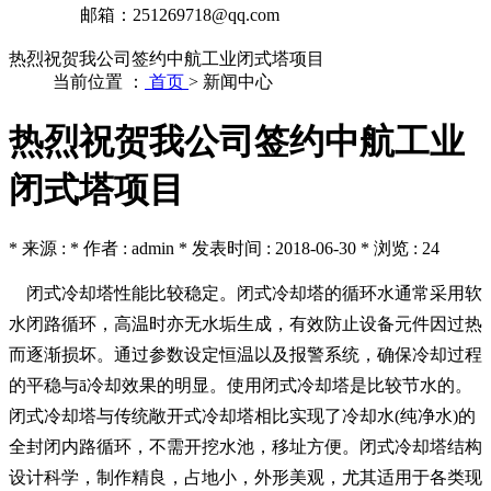
邮箱：251269718@qq.com
热烈祝贺我公司签约中航工业闭式塔项目
当前位置 ：
首页
>
新闻中心
热烈祝贺我公司签约中航工业
闭式塔项目
* 来源 : * 作者 : admin * 发表时间 : 2018-06-30 * 浏览 : 24
闭式冷却塔性能比较稳定。闭式冷却塔的循环水通常采用软
水闭路循环，高温时亦无水垢生成，有效防止设备元件因过热
而逐渐损坏。通过参数设定恒温以及报警系统，确保冷却过程
的平稳与ā冷却效果的明显。使用闭式冷却塔是比较节水的。
闭式冷却塔与传统敞开式冷却塔相比实现了冷却水(纯净水)的
全封闭内路循环，不需开挖水池，移址方便。闭式冷却塔结构
设计科学，制作精良，占地小，外形美观，尤其适用于各类现