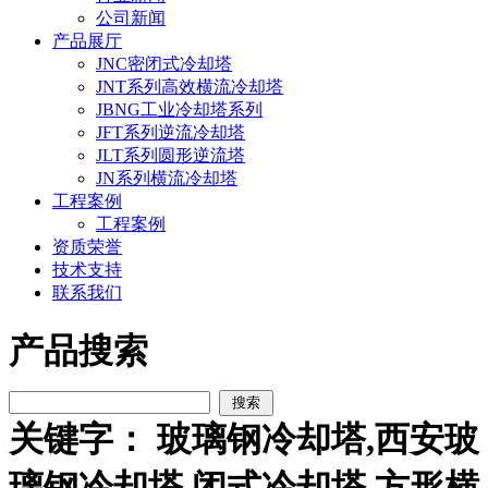
公司新闻
产品展厅
JNC密闭式冷却塔
JNT系列高效横流冷却塔
JBNG工业冷却塔系列
JFT系列逆流冷却塔
JLT系列圆形逆流塔
JN系列横流冷却塔
工程案例
工程案例
资质荣誉
技术支持
联系我们
产品搜索
关键字： 玻璃钢冷却塔,西安玻
璃钢冷却塔,闭式冷却塔,方形横