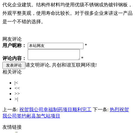
代化企业建筑。结构件材料均使用优级不锈钢或热镀锌钢板，
外观平整美观，使用寿命比较长。对于很多企业来讲这一产品
是一个不错的选择。
网友评论
用户昵称：
*
评论内容：
*
请文明评论, 共创和谐互联网环境!
相关评论
|<
<<
>>
>|
上一条:
祝贺我公司幸福制药项目顺利完工
下一条:
热烈祝贺
我公司签约彬县加气站项目
友情链接