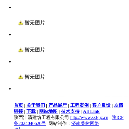
首页
|
关于我们
|
产品展厅
|
工程案例
|
客户反馈
|
友情
链接
|
下载
|
网站地图
|
技术支持
|
All-Link
陕西沣清建筑工程有限公司
http://www.sxfqjz.cn
陕ICP
备2024040620号
网站制作：
济南美树网络